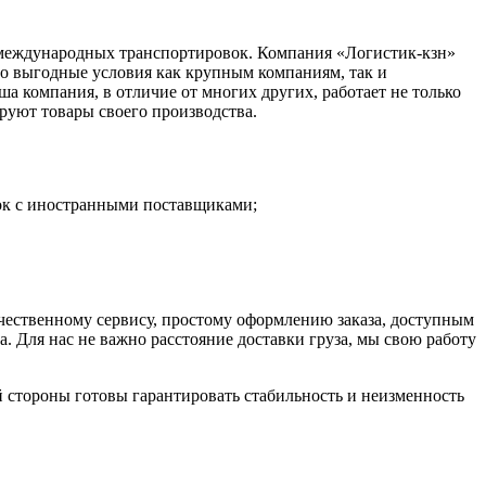
е международных транспортировок. Компания «Логистик-кзн»
но выгодные условия как крупным компаниям, так и
 компания, в отличие от многих других, работает не только
руют товары своего производства.
ок с иностранными поставщиками;
чественному сервису, простому оформлению заказа, доступным
 Для нас не важно расстояние доставки груза, мы свою работу
ей стороны готовы гарантировать стабильность и неизменность