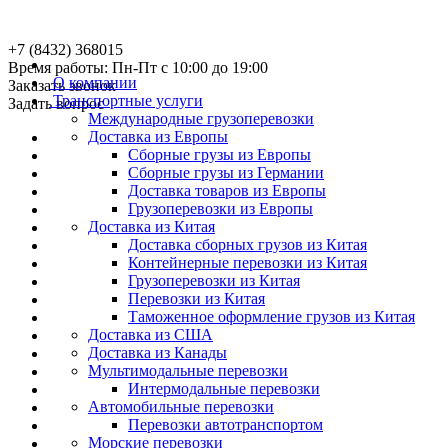
+7 (8432) 368015
Время работы: Пн-Пт с 10:00 до 19:00
О компании
Заказать звонок
Транспортные услуги
Задать вопрос
Международные грузоперевозки
Доставка из Европы
Сборные грузы из Европы
Сборные грузы из Германии
Доставка товаров из Европы
Грузоперевозки из Европы
Доставка из Китая
Доставка сборных грузов из Китая
Контейнерные перевозки из Китая
Грузоперевозки из Китая
Перевозки из Китая
Таможенное оформление грузов из Китая
Доставка из США
Доставка из Канады
Мультимодальные перевозки
Интермодальные перевозки
Автомобильные перевозки
Перевозки автотранспортом
Морские перевозки