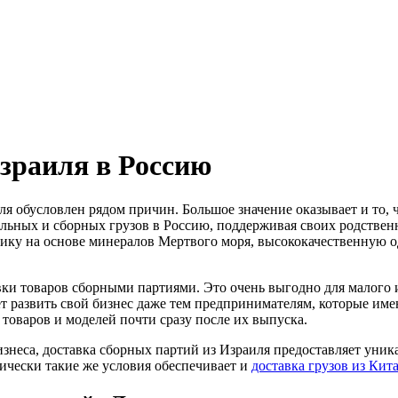
Израиля в Россию
я обусловлен рядом причин. Большое значение оказывает и то, 
ьных и сборных грузов в Россию, поддерживая своих родственн
ику на основе минералов Мертвого моря, высококачественную о
вки товаров сборными партиями. Это очень выгодно для малого 
яет развить свой бизнес даже тем предпринимателям, которые им
товаров и моделей почти сразу после их выпуска.
изнеса, доставка сборных партий из Израиля предоставляет уни
ически такие же условия обеспечивает и
доставка грузов из Кит