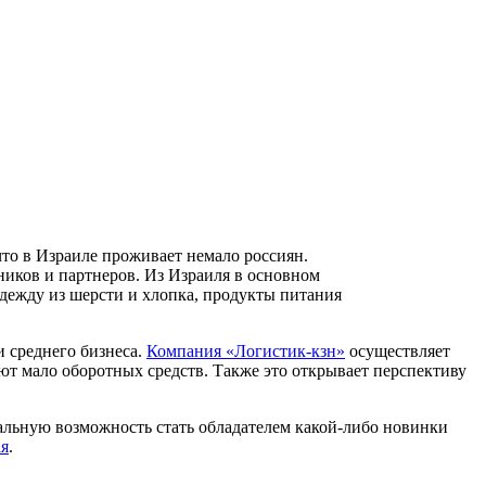
что в Израиле проживает немало россиян.
иков и партнеров. Из Израиля в основном
дежду из шерсти и хлопка, продукты питания
и среднего бизнеса.
Компания «Логистик-кзн»
осуществляет
еют мало оборотных средств. Также это открывает перспективу
кальную возможность стать обладателем какой-либо новинки
ая
.