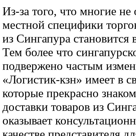
Из-за того, что многие н
местной специфики торгов
из Сингапура становится 
Тем более что сингапурск
подвержено частым измен
«Логистик-кзн» имеет в с
которые прекрасно знаком
доставки товаров из Синг
оказывает консультационн
качестве представителя д