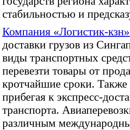
государств региона харак
стабильностью и предска
Компания «Логистик-кзн»
доставки грузов из Синг
виды транспортных средст
перевезти товары от прод
кротчайшие сроки. Также 
прибегая к экспресс-дост
транспорта. Авиаперевоз
различным международн