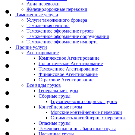
Авиа перевозки
Железнодорожные перевозки
Таможенные услуги
Услуги таможенного брокера
Таможенная очистка
Таможенное оформление грузов
Таможенное оформление оборудования
Таможенное оформление импорта
Прочие услуги
Агентирование
Комплексное Агентирование
Логистическое Агентирование
Таможенное Агентирование
Финансовое Агентирование
Страховое Агентирование
Все виды грузов
Генеральные грузы
Сборные грузы
Грузоперевозки сборных грузов
Контейнерные грузы
Морские контейнерные перевозки
Стоимость контейнерных перевозок
Опасные грузы
Тяжеловесные и негабаритные грузы
Насыпные грузы