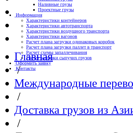
Наливные грузы
Проектные грузы
Информация
Характеристики контейнеров
Характеристики автотранспорта
Характеристики воздушного транспорта
Характеристики вагонов
Расчет плана загрузки одинаковых коробок
Расчет плана загрузки паллет в транспорт
Главная
Расчет схемы запаллечивания
Расчет загрузки сыпучих грузов
Оформить заявку
/
Контакты
Международные перево
/
Доставка грузов из Ази
/